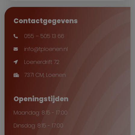
Contactgegevens
055 – 505 13 66
info@tploenen.nl
Loenerdrift 72
7371 CM, Loenen
Openingstijden
Maandag: 8:15 - 17:00
Dinsdag: 8:15 - 17:00