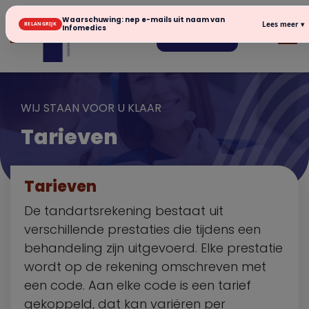
Waarschuwing: nep e-mails uit naam van
Lees meer ▾
BELANGRIJK
Infomedics
Inschrijven
WIJ STAAN VOOR U KLAAR
Tarieven
Tarieven
De tandartsrekening bestaat uit
verschillende prestaties die tijdens een
behandeling zijn uitgevoerd. Elke prestatie
wordt op de rekening omschreven met
een code. Aan elke code is een tarief
gekoppeld, dat kan variëren per