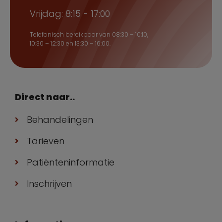
Vrijdag: 8:15 - 17:00
Telefonisch bereikbaar van 08:30 – 10:10,
10:30 – 12:30 en 13:30 – 16:00.
Direct naar..
Behandelingen
Tarieven
Patiënteninformatie
Inschrijven