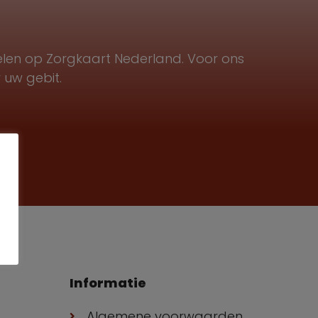
elen op Zorgkaart Nederland. Voor ons
 uw gebit.
Informatie
Algemene voorwaarden